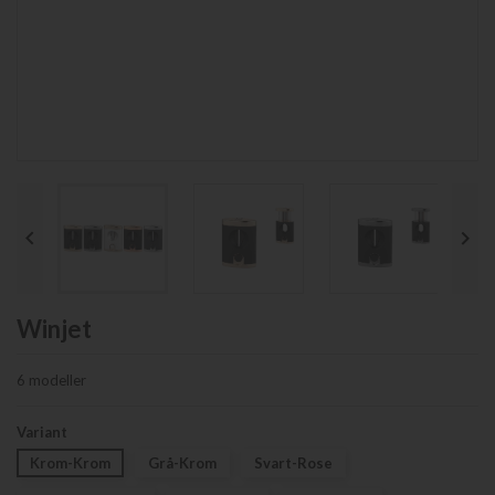


Winjet
6 modeller
Variant
Krom-Krom
Grå-Krom
Svart-Rose