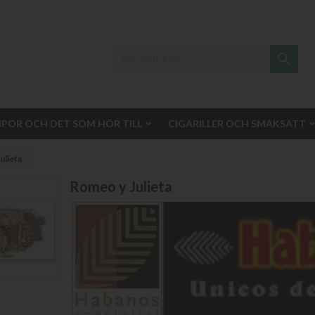

IPOR OCH DET SOM HÖR TILL
CIGARILLER OCH SMAKSATT
ulieta
Romeo y Julieta