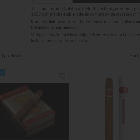
Tillsammans med Cohiba och Montecristo utgör Romeo y Juli
1850 och snabbt etablerade sig som ett av de största och 
Romeo y Julieta var först ut med den storlek som kallas chur
brittiske premiärministern.
Vad gäller styrka och kropp ligger Romeo y Julieta i övre me
hitta en favorit för varje tillfälle.
23 produkter.
Sorte
ger
favorite_border