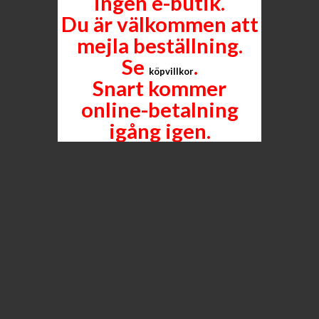
ingen e-butik.
Du är välkommen att
mejla beställning.
Se
.
köpvillkor
Snart kommer
online-betalning
igång igen.