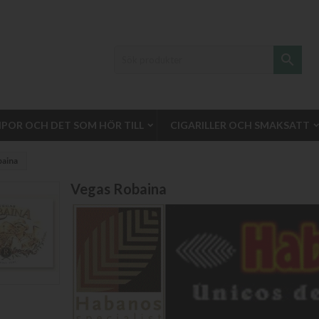

IPOR OCH DET SOM HÖR TILL
CIGARILLER OCH SMAKSATT
baina
Vegas Robaina