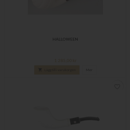
HALLOWEEN
Pris
1 285,00 kr

Lägg till i varukorgen
Mer
favorite_border