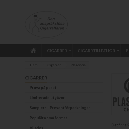
CIGARRER
CIGARRTILLBEHÖR
P
Hem
Cigarrer
Plasencia
CIGARRER
Prova på paket
Limiterade utgåvor
Samplers - Presentförpackningar
Populära små format
Det finns 
Aliados