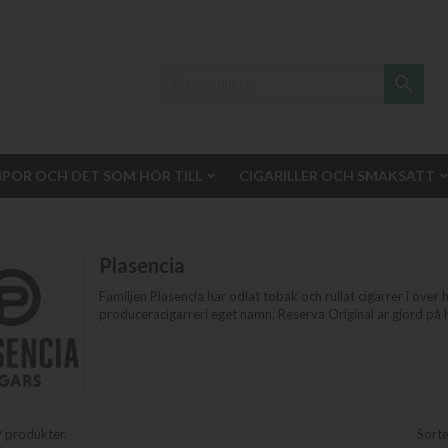

IPOR OCH DET SOM HÖR TILL
CIGARILLER OCH SMAKSATT
Plasencia
Familjen Plasencia har odlat tobak och rullat cigarrer i öve
produceracigarreri eget namn. Reserva Original är gjord på 
9 produkter.
Sorte