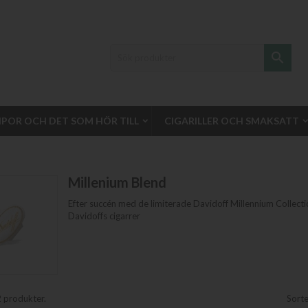

IPOR OCH DET SOM HÖR TILL
CIGARILLER OCH SMAKSATT
Millenium Blend
Efter succén med de limiterade Davidoff Millennium Collecti
Davidoffs cigarrer
2 produkter.
Sorte