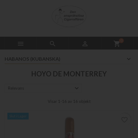
0



shopping_cart
HABANOS (KUBANSKA)
HOYO DE MONTERREY

Relevans
Visar 1-16 av 16 objekt
Slut i Lager
favorite_border